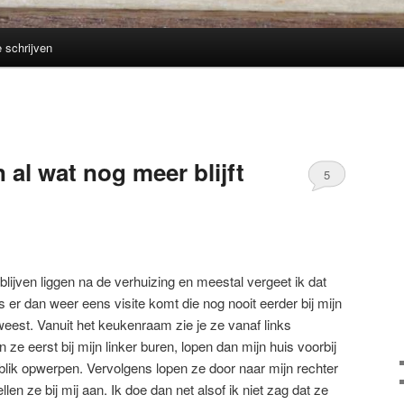
e schrijven
n al wat nog meer blijft
5
s blijven liggen na de verhuizing en meestal vergeet ik dat
ls er dan weer eens visite komt die nog nooit eerder bij mijn
eweest. Vanuit het keukenraam zie je ze vanaf links
e eerst bij mijn linker buren, lopen dan mijn huis voorbij
blik opwerpen. Vervolgens lopen ze door naar mijn rechter
len ze bij mij aan. Ik doe dan net alsof ik niet zag dat ze