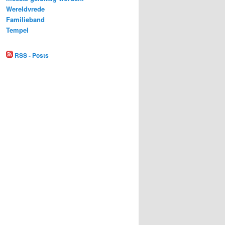
Wereldvrede
Familieband
Tempel
RSS - Posts