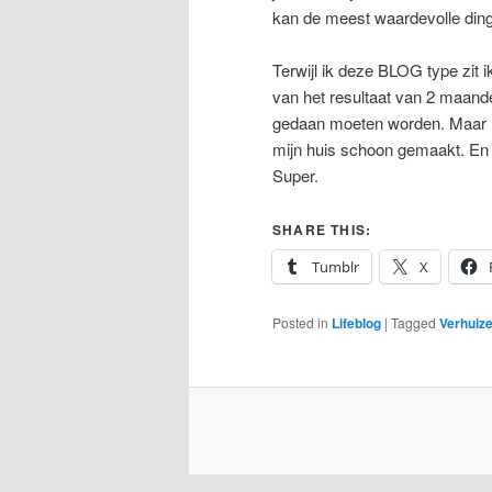
kan de meest waardevolle dinge
Terwijl ik deze BLOG type zit 
van het resultaat van 2 maande
gedaan moeten worden. Maar h
mijn huis schoon gemaakt. En 
Super.
SHARE THIS:
Tumblr
X
Posted in
Lifeblog
|
Tagged
Verhuiz