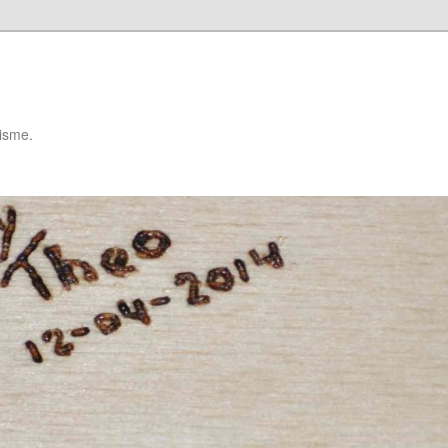
isme.