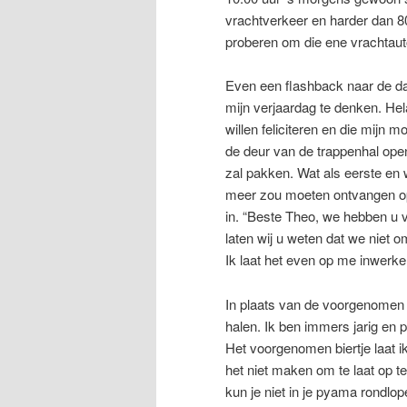
vrachtverkeer en harder dan 80 
proberen om die ene vrachtauto
Even een flashback naar de da
mijn verjaardag te denken. He
willen feliciteren en die mijn m
de deur van de trappenhal open
zal pakken. Wat als eerste en w
meer zou moeten ontvangen open
in. “Beste Theo, we hebben u 
laten wij u weten dat we niet 
Ik laat het even op me inwerke
In plaats van de voorgenomen i
halen. Ik ben immers jarig en p
Het voorgenomen biertje laat i
het niet maken om te laat op t
kun je niet in je pyama rondlo