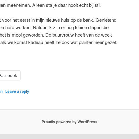
n meenemen. Alleen sta je daar nooit echt bij stil.
ik voor het eerst in mijn nieuwe huis op de bank. Genietend
n hard werken. Natuurlijk zijn er nog kleine dingen die
et is mooi geworden. De buurvrouw heeft van de week
als welkomst kadeau heeft ze ook wat planten neer gezet.
Facebook
en
|
Leave a reply
Proudly powered by WordPress