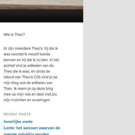
Wie is Theo?
Er zijn meerdere Theo's: hij die ik
was voordat ik mezelf leerde
kennen en hij die ik nu ben. In het
archief vind je artikelen van de
Theo die ik was, en sinds de
reboot van Theo's Crib vind je op
mijn blog ook de artikelen van
Theo. Ik neem je op deze blog
mee op mijn reis en deel met jou
mijn inzichten en ervaringen.
RECENT POSTS
Innerlijke vrede
Lente: het seizoen waarvan de
meeste gelukkig worden.