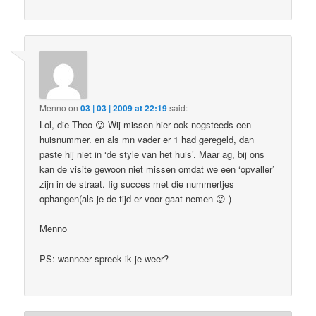
Menno
on
03 | 03 | 2009 at 22:19
said:
Lol, die Theo 😛 Wij missen hier ook nogsteeds een
huisnummer. en als mn vader er 1 had geregeld, dan
paste hij niet in ‘de style van het huis’. Maar ag, bij ons
kan de visite gewoon niet missen omdat we een ‘opvaller’
zijn in de straat. Iig succes met die nummertjes
ophangen(als je de tijd er voor gaat nemen 😛 )
Menno
PS: wanneer spreek ik je weer?