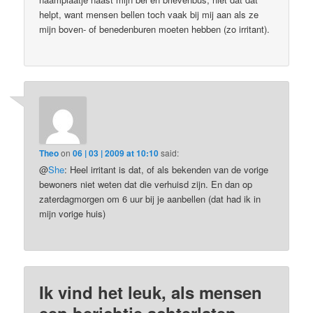
helpt, want mensen bellen toch vaak bij mij aan als ze
mijn boven- of benedenburen moeten hebben (zo irritant).
Theo
on
06 | 03 | 2009 at 10:10
said:
@
She
: Heel irritant is dat, of als bekenden van de vorige
bewoners niet weten dat die verhuisd zijn. En dan op
zaterdagmorgen om 6 uur bij je aanbellen (dat had ik in
mijn vorige huis)
Ik vind het leuk, als mensen
een berichtje achterlaten.