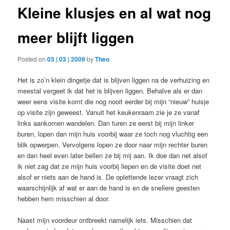
Kleine klusjes en al wat nog
meer blijft liggen
Posted on
03 | 03 | 2009
by
Theo
Het is zo’n klein dingetje dat is blijven liggen na de verhuizing en
meestal vergeet ik dat het is blijven liggen. Behalve als er dan
weer eens visite komt die nog nooit eerder bij mijn “nieuw” huisje
op visite zijn geweest. Vanuit het keukenraam zie je ze vanaf
links aankomen wandelen. Dan turen ze eerst bij mijn linker
buren, lopen dan mijn huis voorbij waar ze toch nog vluchtig een
blik opwerpen. Vervolgens lopen ze door naar mijn rechter buren
en dan heel even later bellen ze bij mij aan. Ik doe dan net alsof
ik niet zag dat ze mijn huis voorbij liepen en de visite doet net
alsof er niets aan de hand is. De oplettende lezer vraagt zich
waarschijnlijk af wat er aan de hand is en de snellere geesten
hebben hem misschien al door.
Naast mijn voordeur ontbreekt namelijk iets. Misschien dat