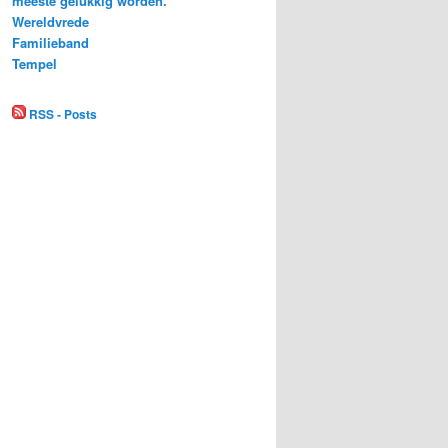
meeste gelukkig worden.
Wereldvrede
Familieband
Tempel
RSS - Posts