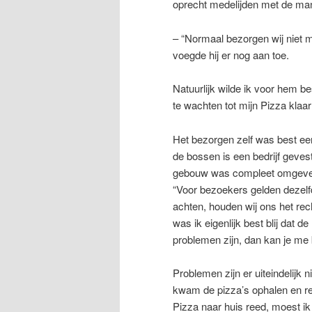
oprecht medelijden met de ma
– “Normaal bezorgen wij niet me
voegde hij er nog aan toe.
Natuurlijk wilde ik voor hem be
te wachten tot mijn Pizza klaar 
Het bezorgen zelf was best ee
de bossen is een bedrijf geves
gebouw was compleet omgeven 
“Voor bezoekers gelden dezelfd
achten, houden wij ons het rech
was ik eigenlijk best blij dat 
problemen zijn, dan kan je me 
Problemen zijn er uiteindelijk
kwam de pizza’s ophalen en rek
Pizza naar huis reed, moest ik 