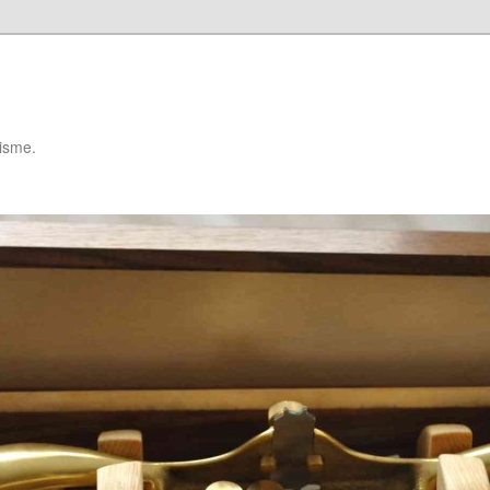
isme.