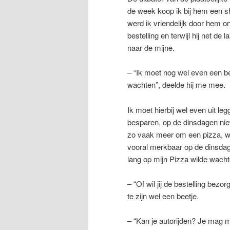
de week koop ik bij hem een s
werd ik vriendelijk door hem o
bestelling en terwijl hij net d
naar de mijne.
– “Ik moet nog wel even een be
wachten”, deelde hij me mee.
Ik moet hierbij wel even uit l
besparen, op de dinsdagen nie
zo vaak meer om een pizza, wat
vooral merkbaar op de dinsdagen.
lang op mijn Pizza wilde wacht
– “Of wil jij de bestelling bezo
te zijn wel een beetje.
– “Kan je autorijden? Je mag me