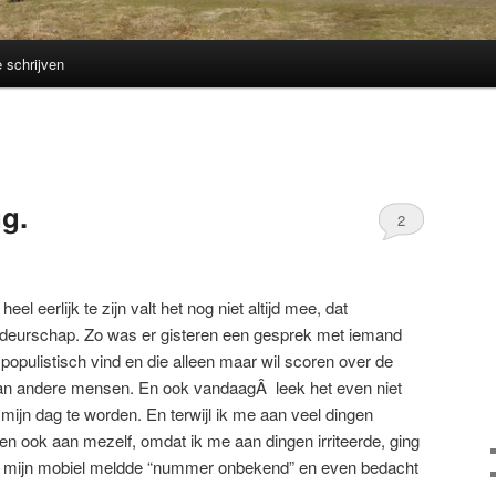
e schrijven
ug.
2
el eerlijk te zijn valt het nog niet altijd mee, dat
eurschap. Zo was er gisteren een gesprek met iemand
g populistisch vind en die alleen maar wil scoren over de
an andere mensen. En ook vandaagÂ leek het even niet
mijn dag te worden. En terwijl ik me aan veel dingen
e en ook aan mezelf, omdat ik me aan dingen irriteerde, ging
an mijn mobiel meldde “nummer onbekend” en even bedacht