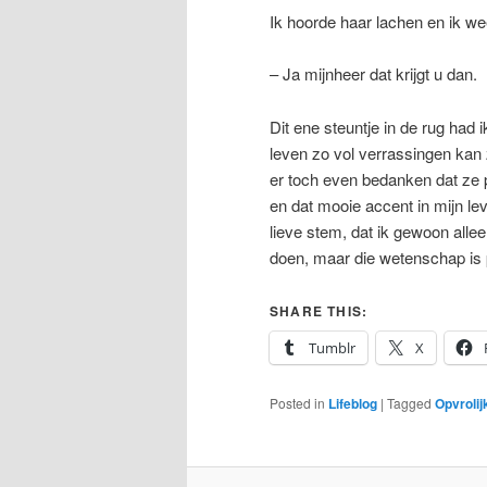
Ik hoorde haar lachen en ik we
– Ja mijnheer dat krijgt u dan.
Dit ene steuntje in de rug had
leven zo vol verrassingen kan 
er toch even bedanken dat ze p
en dat mooie accent in mijn le
lieve stem, dat ik gewoon allee
doen, maar die wetenschap is p
SHARE THIS:
Tumblr
X
Posted in
Lifeblog
|
Tagged
Opvrolij