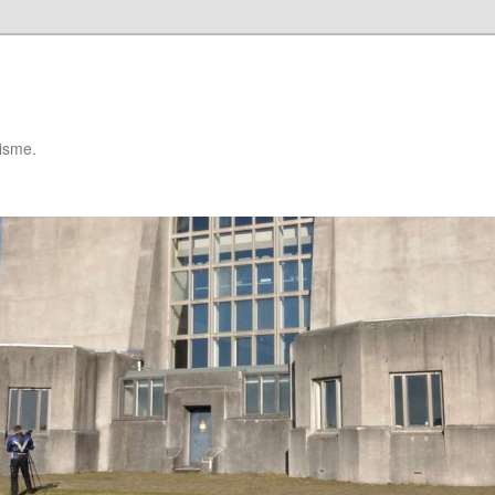
isme.