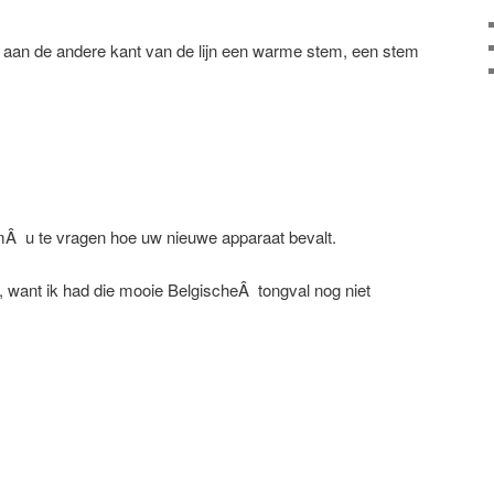
r aan de andere kant van de lijn een warme stem, een stem
Â u te vragen hoe uw nieuwe apparaat bevalt.
, want ik had die mooie BelgischeÂ tongval nog niet