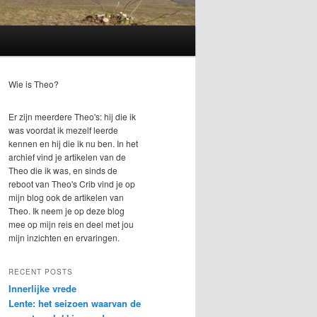
Wie is Theo?
Er zijn meerdere Theo's: hij die ik
was voordat ik mezelf leerde
kennen en hij die ik nu ben. In het
archief vind je artikelen van de
Theo die ik was, en sinds de
reboot van Theo's Crib vind je op
mijn blog ook de artikelen van
Theo. Ik neem je op deze blog
mee op mijn reis en deel met jou
mijn inzichten en ervaringen.
RECENT POSTS
Innerlijke vrede
Lente: het seizoen waarvan de