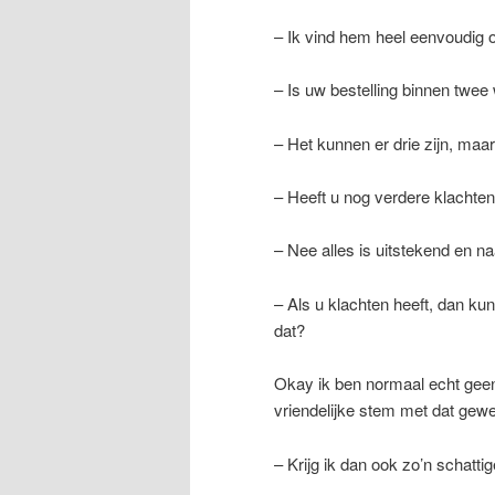
– Ik vind hem heel eenvoudig 
– Is uw bestelling binnen tw
– Het kunnen er drie zijn, maar
– Heeft u nog verdere klachte
– Nee alles is uitstekend en n
– Als u klachten heeft, dan ku
dat?
Okay ik ben normaal echt geen 
vriendelijke stem met dat gewel
– Krijg ik dan ook zo’n schatti