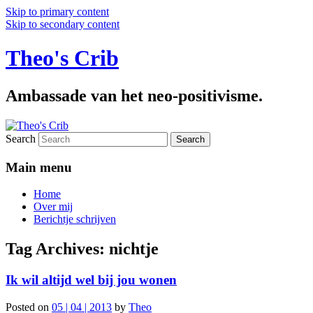
Skip to primary content
Skip to secondary content
Theo's Crib
Ambassade van het neo-positivisme.
Search
Main menu
Home
Over mij
Berichtje schrijven
Tag Archives:
nichtje
Ik wil altijd wel bij jou wonen
Posted on
05 | 04 | 2013
by
Theo