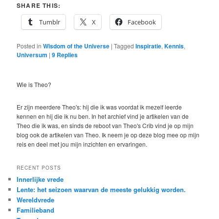
SHARE THIS:
Tumblr
X
Facebook
Posted in
Wisdom of the Universe
|
Tagged
Inspiratie
,
Kennis
,
Universum
|
9
Replies
Wie is Theo?
Er zijn meerdere Theo's: hij die ik was voordat ik mezelf leerde
kennen en hij die ik nu ben. In het archief vind je artikelen van de
Theo die ik was, en sinds de reboot van Theo's Crib vind je op mijn
blog ook de artikelen van Theo. Ik neem je op deze blog mee op mijn
reis en deel met jou mijn inzichten en ervaringen.
RECENT POSTS
Innerlijke vrede
Lente: het seizoen waarvan de meeste gelukkig worden.
Wereldvrede
Familieband