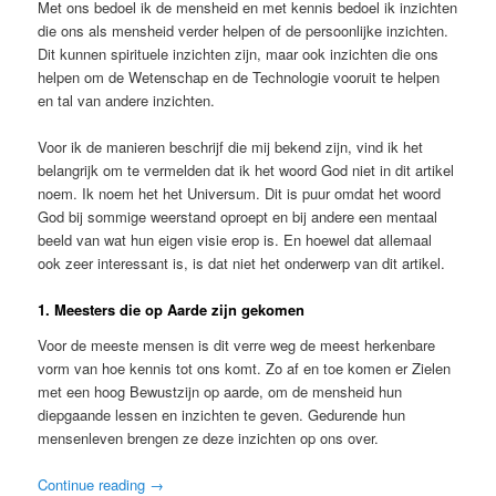
Met ons bedoel ik de mensheid en met kennis bedoel ik inzichten
die ons als mensheid verder helpen of de persoonlijke inzichten.
Dit kunnen spirituele inzichten zijn, maar ook inzichten die ons
helpen om de Wetenschap en de Technologie vooruit te helpen
en tal van andere inzichten.
Voor ik de manieren beschrijf die mij bekend zijn, vind ik het
belangrijk om te vermelden dat ik het woord God niet in dit artikel
noem. Ik noem het het Universum. Dit is puur omdat het woord
God bij sommige weerstand oproept en bij andere een mentaal
beeld van wat hun eigen visie erop is. En hoewel dat allemaal
ook zeer interessant is, is dat niet het onderwerp van dit artikel.
1. Meesters die op Aarde zijn gekomen
Voor de meeste mensen is dit verre weg de meest herkenbare
vorm van hoe kennis tot ons komt. Zo af en toe komen er Zielen
met een hoog Bewustzijn op aarde, om de mensheid hun
diepgaande lessen en inzichten te geven. Gedurende hun
mensenleven brengen ze deze inzichten op ons over.
Continue reading
→