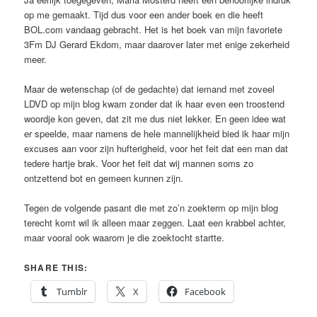
op me gemaakt. Tijd dus voor een ander boek en die heeft
BOL.com vandaag gebracht. Het is het boek van mijn favoriete
3Fm DJ Gerard Ekdom, maar daarover later met enige zekerheid
meer.
Maar de wetenschap (of de gedachte) dat iemand met zoveel
LDVD op mijn blog kwam zonder dat ik haar even een troostend
woordje kon geven, dat zit me dus niet lekker. En geen idee wat
er speelde, maar namens de hele mannelijkheid bied ik haar mijn
excuses aan voor zijn hufterigheid, voor het feit dat een man dat
tedere hartje brak. Voor het feit dat wij mannen soms zo
ontzettend bot en gemeen kunnen zijn.
Tegen de volgende pasant die met zo’n zoekterm op mijn blog
terecht komt wil ik alleen maar zeggen. Laat een krabbel achter,
maar vooral ook waarom je die zoektocht startte.
SHARE THIS:
Tumblr
X
Facebook