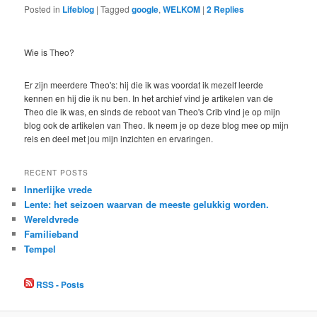
Posted in
Lifeblog
|
Tagged
google
,
WELKOM
|
2
Replies
Wie is Theo?
Er zijn meerdere Theo's: hij die ik was voordat ik mezelf leerde
kennen en hij die ik nu ben. In het archief vind je artikelen van de
Theo die ik was, en sinds de reboot van Theo's Crib vind je op mijn
blog ook de artikelen van Theo. Ik neem je op deze blog mee op mijn
reis en deel met jou mijn inzichten en ervaringen.
RECENT POSTS
Innerlijke vrede
Lente: het seizoen waarvan de meeste gelukkig worden.
Wereldvrede
Familieband
Tempel
RSS - Posts