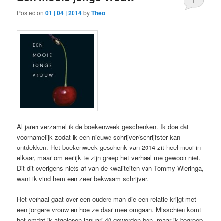
1
Posted on
01 | 04 | 2014
by
Theo
Al jaren verzamel ik de boekenweek geschenken. Ik doe dat
voornamelijk zodat ik een nieuwe schrijver/schrijfster kan
ontdekken. Het boekenweek geschenk van 2014 zit heel mooi in
elkaar, maar om eerlijk te zijn greep het verhaal me gewoon niet.
Dit dit overigens niets af van de kwaliteiten van Tommy Wieringa,
want ik vind hem een zeer bekwaam schrijver.
Het verhaal gaat over een oudere man die een relatie krijgt met
een jongere vrouw en hoe ze daar mee omgaan. Misschien komt
het omdat ik afgelopen januari 40 geworden ben, maar ik begreep