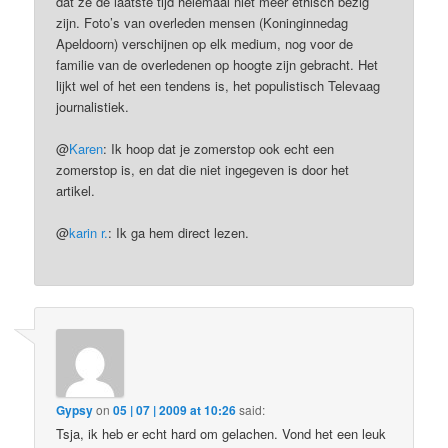
dat ze de laatste tijd helemaal niet meer ethisch bezig
zijn. Foto’s van overleden mensen (Koninginnedag
Apeldoorn) verschijnen op elk medium, nog voor de
familie van de overledenen op hoogte zijn gebracht. Het
lijkt wel of het een tendens is, het populistisch Televaag
journalistiek.
@
Karen
: Ik hoop dat je zomerstop ook echt een
zomerstop is, en dat die niet ingegeven is door het
artikel.
@
karin r.
: Ik ga hem direct lezen.
Gypsy
on
05 | 07 | 2009 at 10:26
said:
Tsja, ik heb er echt hard om gelachen. Vond het een leuk