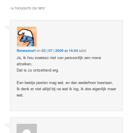
19 THOUGHTS ON “
NPS
”
Renesmurf
on
03 | 07 | 2009 at 14:04
said:
Ja, ik hou sowieso niet van persoonlijk een mens
afzeiken.
Dat is zo ontzettend erg.
Een beetje pesten mag wel, en dan wederhoor toestaan.
Ik denk er niet altijd bij na wat ik log, ik doe eigenlijk maar
wat.