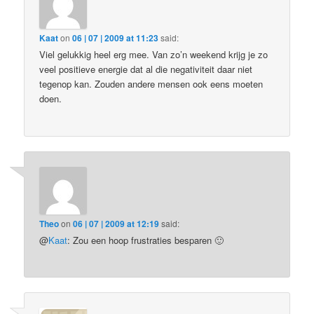
Kaat
on
06 | 07 | 2009 at 11:23
said:
Viel gelukkig heel erg mee. Van zo’n weekend krijg je zo
veel positieve energie dat al die negativiteit daar niet
tegenop kan. Zouden andere mensen ook eens moeten
doen.
Theo
on
06 | 07 | 2009 at 12:19
said:
@
Kaat
: Zou een hoop frustraties besparen 🙂