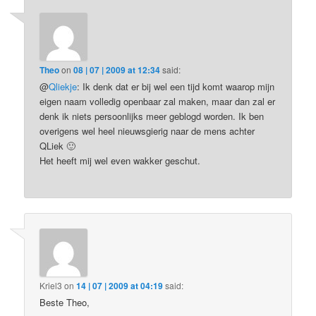
Theo
on
08 | 07 | 2009 at 12:34
said:
@
Qliekje
: Ik denk dat er bij wel een tijd komt waarop mijn
eigen naam volledig openbaar zal maken, maar dan zal er
denk ik niets persoonlijks meer geblogd worden. Ik ben
overigens wel heel nieuwsgierig naar de mens achter
QLiek 🙂
Het heeft mij wel even wakker geschut.
Kriel3
on
14 | 07 | 2009 at 04:19
said:
Beste Theo,