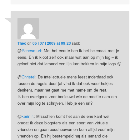
Theo
on
05 | 07 | 2009 at 09:23
said:
@
Renesmurf
: Met het eerste ben ik het helemaal met je
eens. En ik kloot zelf ook maar wat aan op mijn log – ik
geloof niet dat iemand een lijn kan trekken in mijn logs 🙂
@
Christel
: De intellectuele mens leest inderdaad ook
tussen de regels door (al vind ik dat ook weer hokjes
denken), maar het gaat me met name om de rest.
Ik ben overigens zeer benieuwd wie de moeite nam om
over mijn log te schrijven. Heb je een url?
@
karin r.
: Misschien komt het aan de ene kant wel,
omdat ik deze blogsters als een soort van virtuele
vrienden en gaan beschouwen en kom altijd voor mijn
vrienden op. En hij bestempeld mij als iemand die