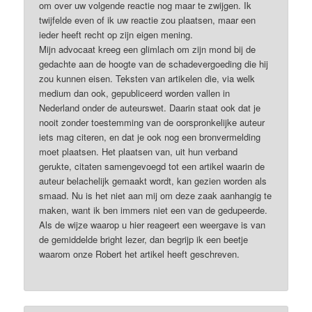
om over uw volgende reactie nog maar te zwijgen. Ik
twijfelde even of ik uw reactie zou plaatsen, maar een
ieder heeft recht op zijn eigen mening.
Mijn advocaat kreeg een glimlach om zijn mond bij de
gedachte aan de hoogte van de schadevergoeding die hij
zou kunnen eisen. Teksten van artikelen die, via welk
medium dan ook, gepubliceerd worden vallen in
Nederland onder de auteurswet. Daarin staat ook dat je
nooit zonder toestemming van de oorspronkelijke auteur
iets mag citeren, en dat je ook nog een bronvermelding
moet plaatsen. Het plaatsen van, uit hun verband
gerukte, citaten samengevoegd tot een artikel waarin de
auteur belachelijk gemaakt wordt, kan gezien worden als
smaad. Nu is het niet aan mij om deze zaak aanhangig te
maken, want ik ben immers niet een van de gedupeerde.
Als de wijze waarop u hier reageert een weergave is van
de gemiddelde bright lezer, dan begrijp ik een beetje
waarom onze Robert het artikel heeft geschreven.