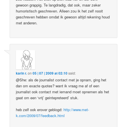
gewoon grappig. Te langdradig, dat ook, maar zeker
humoristisch geschreven. Alleen zou ik het zelf nooit
geschreven hebben omdat ik gewoon altijd rekening houd
met anderen.
karin r.
on
05 | 07 | 2009 at 02:10
said:
@She: als de journalist contact met je opnam, ging het
dan om exacte quotes? want ik vraag me af of een
journalist ook contact met iemand moet opnemen als het
gaat om een ‘vrij’ geintepreteerd’ stuk.
heb zelf ook erover geblogd:
http://www.met-
k.com/2009/07/feedback.html