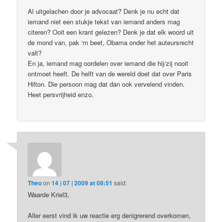
Al uitgelachen door je advocaat? Denk je nu echt dat
iemand niet een stukje tekst van iemand anders mag
citeren? Ooit een krant gelezen? Denk je dat elk woord uit
de mond van, pak ‘m beet, Obama onder het auteursrecht
valt?
En ja, iemand mag oordelen over iemand die hij/zij nooit
ontmoet heeft. De helft van de wereld doet dat over Paris
Hilton. Die persoon mag dat dan ook vervelend vinden.
Heet persvrijheid enzo.
Theo
on
14 | 07 | 2009 at 08:51
said:
Waarde Kriel3,
Aller eerst vind ik uw reactie erg denigrerend overkomen,