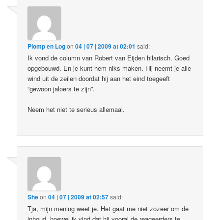
Plomp en Log
on
04 | 07 | 2009 at 02:01
said:
Ik vond de column van Robert van Eijden hilarisch. Goed
opgebouwd. En je kunt hem niks maken. Hij neemt je alle
wind uit de zeilen doordat hij aan het eind toegeeft
“gewoon jaloers te zijn”.
Neem het niet te serieus allemaal.
She
on
04 | 07 | 2009 at 02:57
said:
Tja, mijn mening weet je. Het gaat me niet zozeer om de
inhoud, hoewel ik vind dat hij vooral de reageerders te