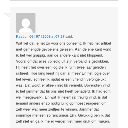
Kaat
on
06 | 07 | 2009 at 07:27
said:
Wat lief dat je het zo voor ons opneemt. Ik heb het artikel
met gemengde gevoelens gelezen. Aan de ene kant vond
ik het wel grappig, aan de andere kant niet kloppend.
Vooral omdat alles volledig uit zijn verband is getrokken.
Hij heeft het over een log die ik ruim twee jaar geleden
schreef. Hoe lang leest hij dan al mee? En het logje over
het leven, schreef ik nadat er een vriendin verongelukt
was. Dat wordt er alleen niet bij vermeld. Bovendien vind
ik het jammer dat hij ons niet heeft benaderd. Ik had echt
wel meegewerkt. En wat ik helemaal treurig vind, is dat
iemand anders er zo nodig lullig op moest reageren om
zelf weer wat meer zieltjes te winnen. Jammer dat
sommige mensen zo rancuneus zijn. Gelukkig ben ik dat
zelf niet en ga ik me er verder niet meer druk om maken.