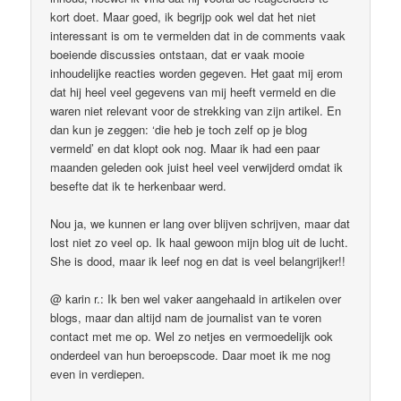
kort doet. Maar goed, ik begrijp ook wel dat het niet
interessant is om te vermelden dat in de comments vaak
boeiende discussies ontstaan, dat er vaak mooie
inhoudelijke reacties worden gegeven. Het gaat mij erom
dat hij heel veel gegevens van mij heeft vermeld en die
waren niet relevant voor de strekking van zijn artikel. En
dan kun je zeggen: ‘die heb je toch zelf op je blog
vermeld’ en dat klopt ook nog. Maar ik had een paar
maanden geleden ook juist heel veel verwijderd omdat ik
besefte dat ik te herkenbaar werd.
Nou ja, we kunnen er lang over blijven schrijven, maar dat
lost niet zo veel op. Ik haal gewoon mijn blog uit de lucht.
She is dood, maar ik leef nog en dat is veel belangrijker!!
@ karin r.: Ik ben wel vaker aangehaald in artikelen over
blogs, maar dan altijd nam de journalist van te voren
contact met me op. Wel zo netjes en vermoedelijk ook
onderdeel van hun beroepscode. Daar moet ik me nog
even in verdiepen.