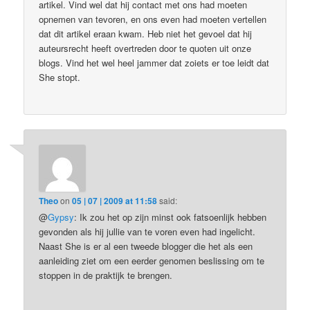
artikel. Vind wel dat hij contact met ons had moeten
opnemen van tevoren, en ons even had moeten vertellen
dat dit artikel eraan kwam. Heb niet het gevoel dat hij
auteursrecht heeft overtreden door te quoten uit onze
blogs. Vind het wel heel jammer dat zoiets er toe leidt dat
She stopt.
Theo
on
05 | 07 | 2009 at 11:58
said:
@
Gypsy
: Ik zou het op zijn minst ook fatsoenlijk hebben
gevonden als hij jullie van te voren even had ingelicht.
Naast She is er al een tweede blogger die het als een
aanleiding ziet om een eerder genomen beslissing om te
stoppen in de praktijk te brengen.