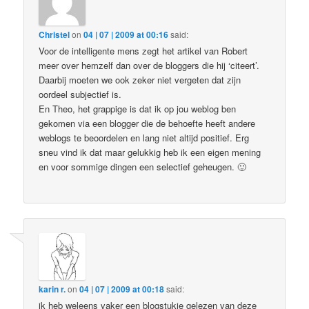
Christel
on
04 | 07 | 2009 at 00:16
said:
Voor de intelligente mens zegt het artikel van Robert
meer over hemzelf dan over de bloggers die hij ‘citeert’.
Daarbij moeten we ook zeker niet vergeten dat zijn
oordeel subjectief is.
En Theo, het grappige is dat ik op jou weblog ben
gekomen via een blogger die de behoefte heeft andere
weblogs te beoordelen en lang niet altijd positief. Erg
sneu vind ik dat maar gelukkig heb ik een eigen mening
en voor sommige dingen een selectief geheugen. 🙂
karin r.
on
04 | 07 | 2009 at 00:18
said:
ik heb weleens vaker een blogstukje gelezen van deze