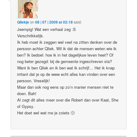
Qliekje
on
08 | 07 | 2009 at 02:18
said:
Jeempig! Wat een verhaal zeg :S
Verschrikkelijk.
Ik heb moet ik zeggen wel veel na zitten denken over de
persoon achter Qliek. Wil ik dat de mensen weten wie ik
ben? Ik bedoel: hoe ik in het dagelijkse leven heet? Of
nog beter gezegd: bij de gemeente ingeschreven sta?
Want ik ben Qliek en ik ben wat ik schrijf… Het ik knap
irritant dat je op de www echt alles kan vinden over een
persoon. Vreselijk!
Maar dan ook nog eens op zo’n manier mensen niet te
doen. Bah!
Al zegt dit alles meer over die Robert dan over Kaat, She
of Gypsy.
Het doet wel wat me je zoiets 🙁