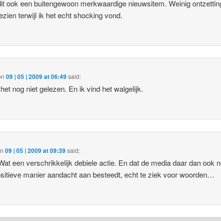
it ook een buitengewoon merkwaardige nieuwsitem. Weinig ontzetting
ezien terwijl ik het echt shocking vond.
on
09 | 05 | 2009 at 06:49
said:
 het nog niet gelezen. En ik vind het walgelijk.
on
09 | 05 | 2009 at 09:39
said:
Wat een verschrikkelijk debiele actie. En dat de media daar dan ook 
sitieve manier aandacht aan besteedt, echt te ziek voor woorden…