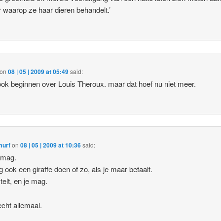
 waarop ze haar dieren behandelt.’
on
08 | 05 | 2009 at 05:49
said:
ook beginnen over Louis Theroux. maar dat hoef nu niet meer.
urf
on
08 | 05 | 2009 at 10:36
said:
t mag.
 ook een giraffe doen of zo, als je maar betaalt.
telt, en je mag.
echt allemaal.