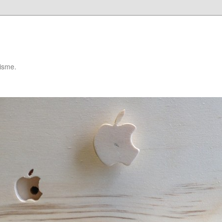
isme.