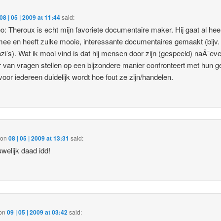
08 | 05 | 2009 at 11:44
said:
: Theroux is echt mijn favoriete documentaire maker. Hij gaat al hee
mee en heeft zulke mooie, interessante documentaires gemaakt (bijv.
zi’s). Wat ik mooi vind is dat hij mensen door zijn (gespeeld) naÃ¯ev
 van vragen stellen op een bijzondere manier confronteert met hun g
voor iedereen duidelijk wordt hoe fout ze zijn/handelen.
on
08 | 05 | 2009 at 13:31
said:
welijk daad idd!
on
09 | 05 | 2009 at 03:42
said: