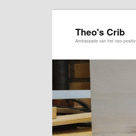
Skip
to
primary
Theo's Crib
content
Ambassade van het neo-positiv