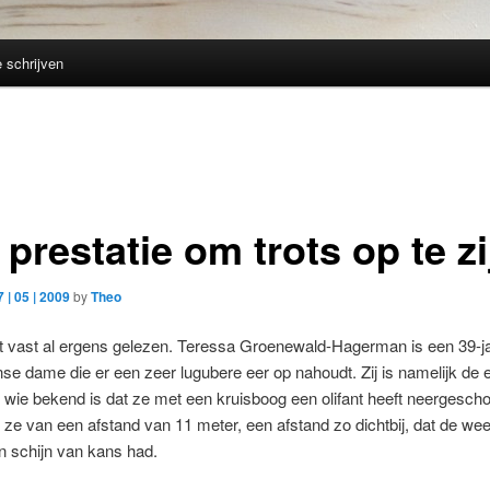
e schrijven
prestatie om trots op te zi
7 | 05 | 2009
by
Theo
t vast al ergens gelezen. Teressa Groenewald-Hagerman is een 39-ja
e dame die er een zeer lugubere eer op nahoudt. Zij is namelijk de 
wie bekend is dat ze met een kruisboog een olifant heeft neergescho
ze van een afstand van 11 meter, een afstand zo dichtbij, dat de wee
en schijn van kans had.