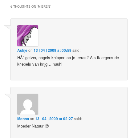
6 THOUGHTS ON “
MIEREN
”
Aukje
on
13 | 04 | 2009 at 00:59
said:
HÃ¨ getver, nagels knippen op je terras? Als ik ergens de
kriebels van krijg… huuh!
Menno
on
13 | 04 | 2009 at 02:27
said:
Moeder Natuur 🙂