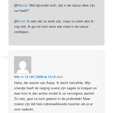
@
Menno
: Wel bijzonder toch, dat in de natuur alles zijn
nut heeft?
@
Anne
: Ik wist dat ze sterk zijn, maar zo sterk wist ik
nog niet. Ik ga me toch eens wat meer in de natuur
verdiepen.
She
on
13 | 04 | 2009 at 13:12
said:
Haha, die reactie van Aukje. Ik dacht hetzelfde. Mijn
vriendje heeft de neiging overal zijn nagels te knippen en
daar kom ik dan achter omdat ik ze vervolgens aantref.
Zo vies, gooi ze toch gewoon in de prullenbak! Maar
mieren zijn idd hele indrukwekkende insecten als je er
over nadenkt.