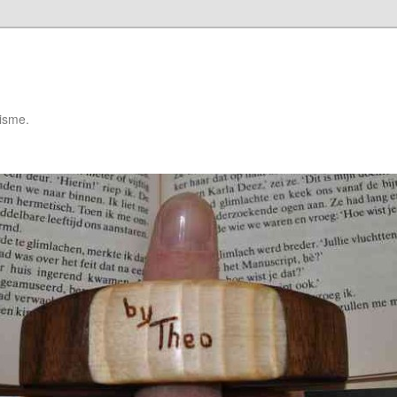
isme.