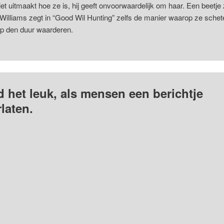
et uitmaakt hoe ze is, hij geeft onvoorwaardelijk om haar. Een beetje
Williams zegt in “Good Wil Hunting” zelfs de manier waarop ze schet
op den duur waarderen.
d het leuk, als mensen een berichtje
laten.