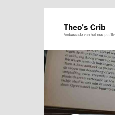
Skip
to
primary
Theo's Crib
content
Ambassade van het neo-positiv