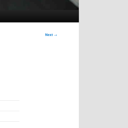
Next
→