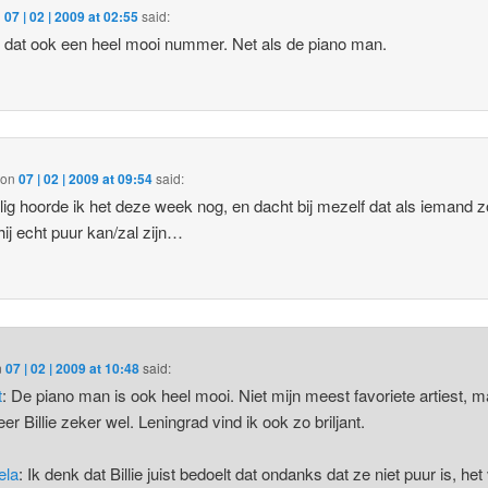
n
07 | 02 | 2009 at 02:55
said:
d dat ook een heel mooi nummer. Net als de piano man.
on
07 | 02 | 2009 at 09:54
said:
lig hoorde ik het deze week nog, en dacht bij mezelf dat als iemand z
hij echt puur kan/zal zijn…
n
07 | 02 | 2009 at 10:48
said:
t
: De piano man is ook heel mooi. Niet mijn meest favoriete artiest, m
er Billie zeker wel. Leningrad vind ik ook zo briljant.
ela
: Ik denk dat Billie juist bedoelt dat ondanks dat ze niet puur is, het