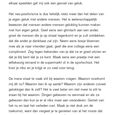
elkaar speelden gaf mij ook een gevoel van geluk.
Het neo-positivisme is dus feitelijk niets meer dan het delen van
je eigen geluk met andere mensen. Het is wetenschappelijk
bewezen dat mensen andere mensen gelukkig kunnen maken
met hun eigen geluk. Geef eens een glimlach aan een ander,
groet de mensen die je op straat tegenkomt en je zult ontdekken
dat die ander je dankbaar zal zijn. Neem eens bosje bloemen
mee als je naar vrienden gaat, geef die ene collega eens een
compliment. Zeg tegen bekenden van je dat ze er goed uitzien en
dat je blij bent dat je ze kent. Maak eens een praatje met een
willekeurig iemand in de supermarkt of in de sportschool. Het
kost je niks en je krijgt er zo veel voor terug.
De mens staat te vaak stil bij waarom vragen. Waarom overkomt
mij dit nu? Waarom ben ik op aarde? Waarom zijn anderen zoveel
gelukkiger dan ik zelf? Het is veel beter om niet meer te stil te
staan bij het waarom. Dingen gebeuren nu eenmaal en als ze
gebeuren dan kun je er al niks meer aan veranderen. Geniet van
het nu en laat het verleden rust. Maak je niet druk om de
toekomst, want dan vergeet je te genieten van al het moois dat